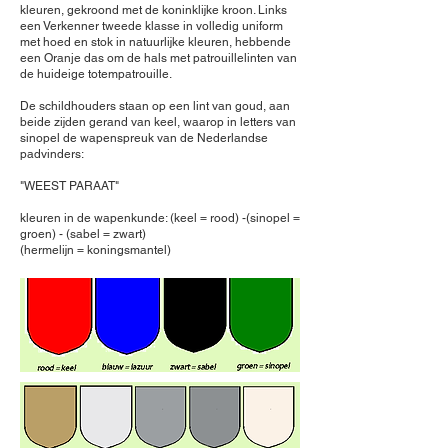
kleuren, gekroond met de koninklijke kroon. Links
een Verkenner tweede klasse in volledig uniform
met hoed en stok in natuurlijke kleuren, hebbende
een Oranje das om de hals met patrouillelinten van
de huideige totempatrouille.
De schildhouders staan op een lint van goud, aan
beide zijden gerand van keel, waarop in letters van
sinopel de wapenspreuk van de Nederlandse
padvinders:
"WEEST PARAAT"
kleuren in de wapenkunde: (keel = rood) -(sinopel =
groen) - (sabel = zwart)
(hermelijn = koningsmantel)