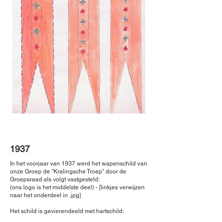
1937
In het voorjaar van 1937 werd het wapenschild van
onze Groep de "Kralingsche Troep" door de
Groepsraad als volgt vastgesteld:
(ons logo is het middelste deel) - [linkjes verwijzen
naar het onderdeel in .jpg]
Het schild is gevierendeeld met hartschild: