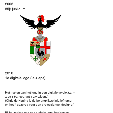
2003
85jr jubileum
2016
1e digitale logo (.ai+.eps)
Het maken van het logo in een digitale versie. (.ai +
.eps + transparant + zw-wit enz):
(Chris de Koning is de belangrijkste iniatiefnemer
en heeft gezorgd voor een professioneel designer)
Bij het maken van ons digitale logo, hebben we