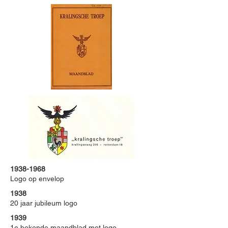
1938-1968
Logo op envelop
1938
20 jaar jubileum logo
1939
1e bekende maandblad met logo