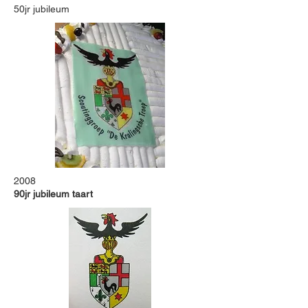
50jr jubileum
2008
90jr jubileum taart