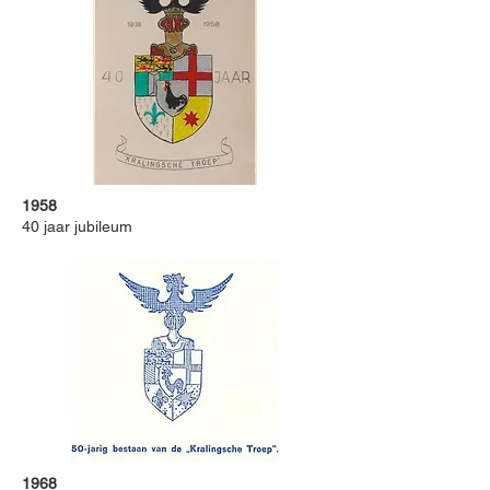
1958
40 jaar jubileum
1968