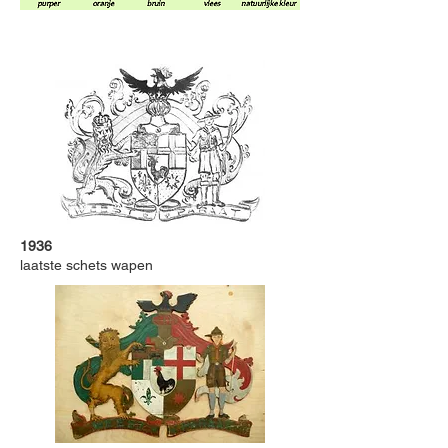
1936
laatste schets wapen